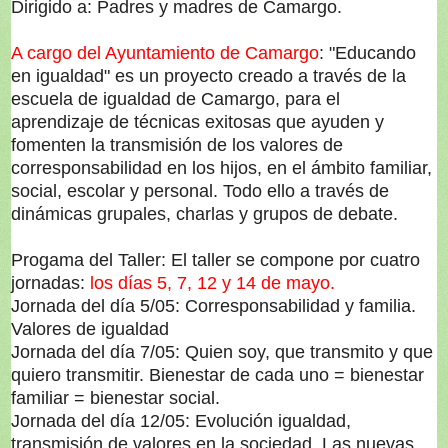
Dirigido a: Padres y madres de Camargo.
A cargo del Ayuntamiento de Camargo
: "Educando
en igualdad" es un proyecto creado a través de la
escuela de igualdad de Camargo, para el
aprendizaje de técnicas exitosas que ayuden y
fomenten la transmisión de los valores de
corresponsabilidad en los hijos, en el ámbito familiar,
social, escolar y personal. Todo ello a través de
dinámicas grupales, charlas y grupos de debate.
Progama del Taller: El taller se compone por cuatro
jornadas:
los días 5, 7, 12 y 14 de mayo.
Jornada del día 5/05: Corresponsabilidad y familia.
Valores de igualdad
Jornada del día 7/05: Quien soy, que transmito y que
quiero transmitir. Bienestar de cada uno = bienestar
familiar = bienestar social.
Jornada del día 12/05: Evolución igualdad,
transmisión de valores en la sociedad. Las nuevas